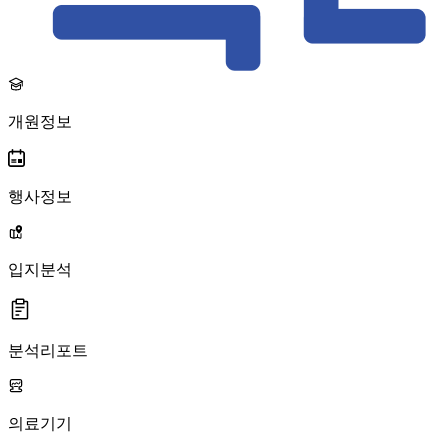
개원정보
행사정보
입지분석
분석리포트
의료기기