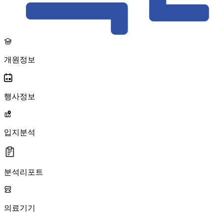
개원정보
행사정보
입지분석
분석리포트
의료기기