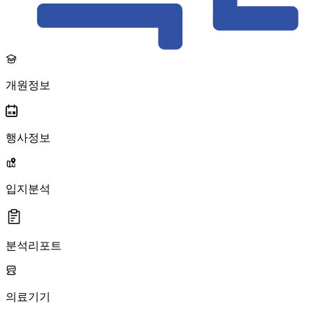
개원정보
행사정보
입지분석
분석리포트
의료기기