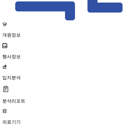
개원정보
행사정보
입지분석
분석리포트
의료기기