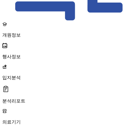
개원정보
행사정보
입지분석
분석리포트
의료기기