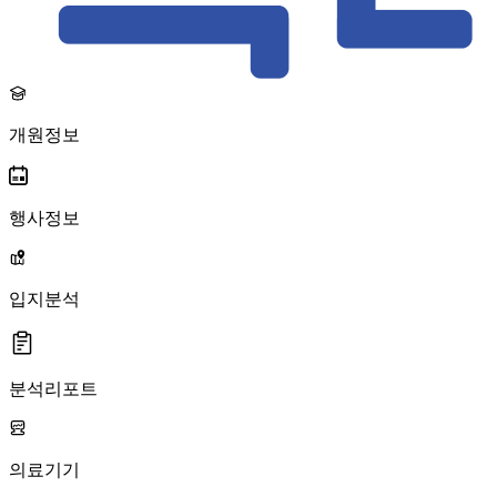
개원정보
행사정보
입지분석
분석리포트
의료기기