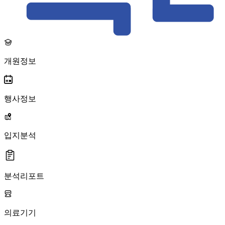
개원정보
행사정보
입지분석
분석리포트
의료기기