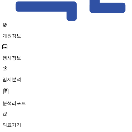
개원정보
행사정보
입지분석
분석리포트
의료기기