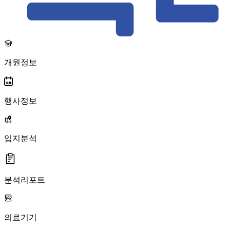
개원정보
행사정보
입지분석
분석리포트
의료기기