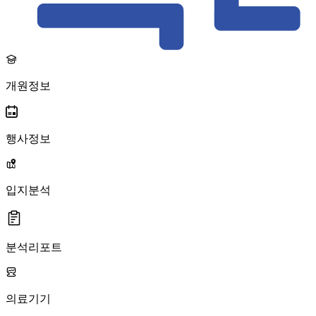
개원정보
행사정보
입지분석
분석리포트
의료기기