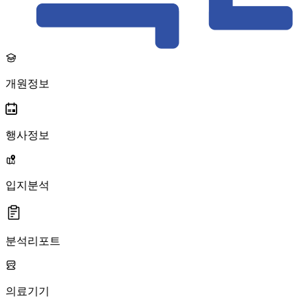
개원정보
행사정보
입지분석
분석리포트
의료기기