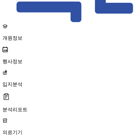
개원정보
행사정보
입지분석
분석리포트
의료기기