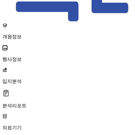
개원정보
행사정보
입지분석
분석리포트
의료기기