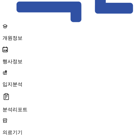
개원정보
행사정보
입지분석
분석리포트
의료기기