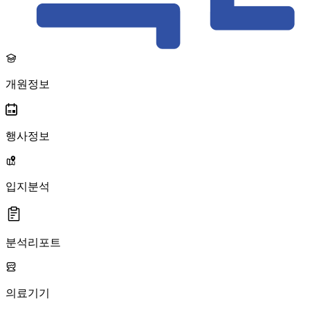
개원정보
행사정보
입지분석
분석리포트
의료기기