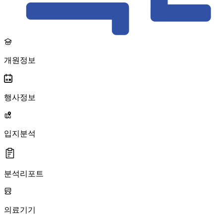
개원정보
행사정보
입지분석
분석리포트
의료기기