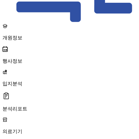
개원정보
행사정보
입지분석
분석리포트
의료기기