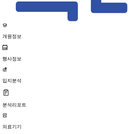
개원정보
행사정보
입지분석
분석리포트
의료기기