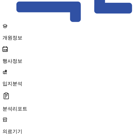
개원정보
행사정보
입지분석
분석리포트
의료기기