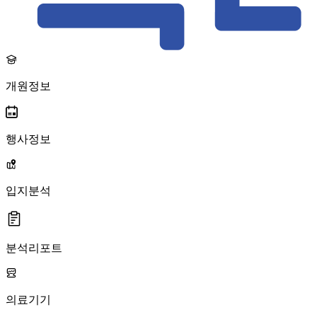
개원정보
행사정보
입지분석
분석리포트
의료기기