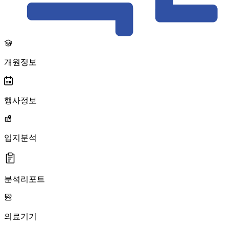
개원정보
행사정보
입지분석
분석리포트
의료기기