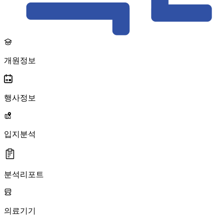
개원정보
행사정보
입지분석
분석리포트
의료기기