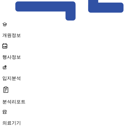
개원정보
행사정보
입지분석
분석리포트
의료기기