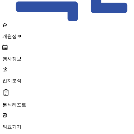
개원정보
행사정보
입지분석
분석리포트
의료기기