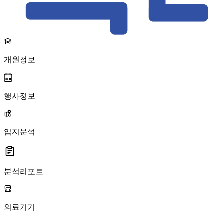
개원정보
행사정보
입지분석
분석리포트
의료기기