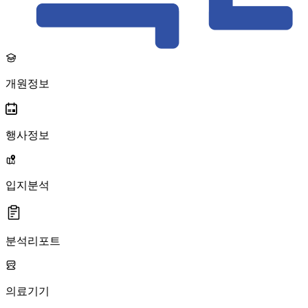
개원정보
행사정보
입지분석
분석리포트
의료기기