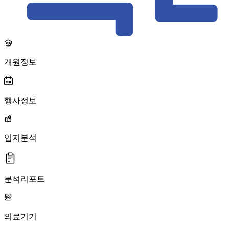
개원정보
행사정보
입지분석
분석리포트
의료기기