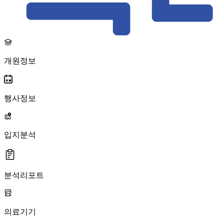
개원정보
행사정보
입지분석
분석리포트
의료기기