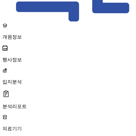
개원정보
행사정보
입지분석
분석리포트
의료기기