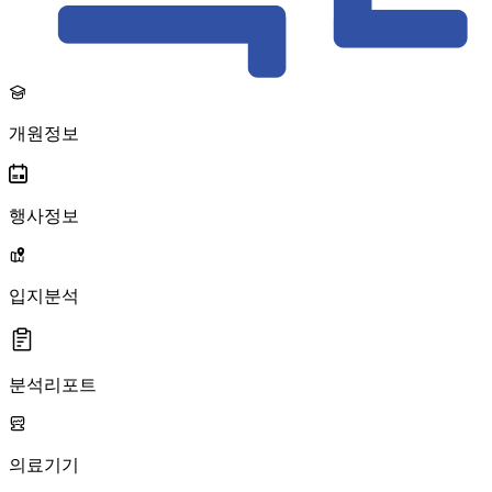
개원정보
행사정보
입지분석
분석리포트
의료기기