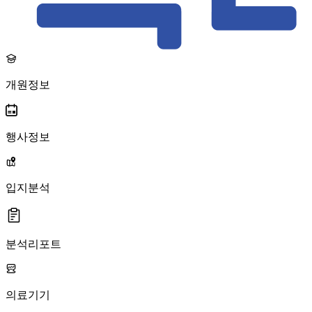
개원정보
행사정보
입지분석
분석리포트
의료기기