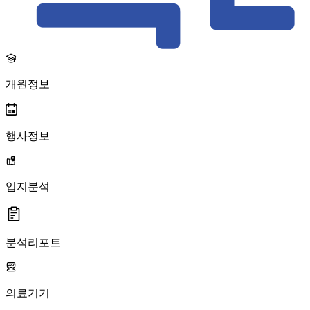
개원정보
행사정보
입지분석
분석리포트
의료기기