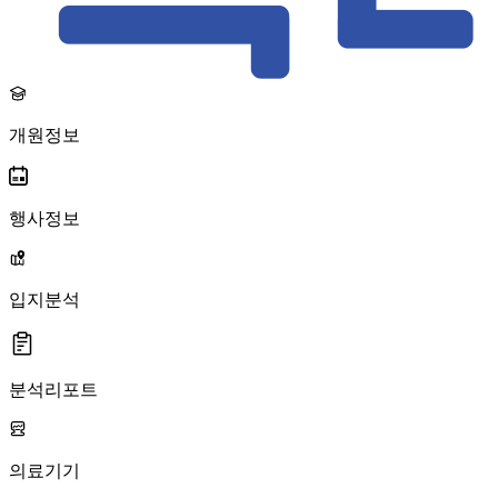
개원정보
행사정보
입지분석
분석리포트
의료기기