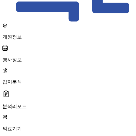
개원정보
행사정보
입지분석
분석리포트
의료기기