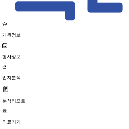
개원정보
행사정보
입지분석
분석리포트
의료기기