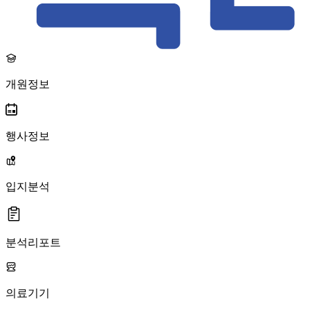
개원정보
행사정보
입지분석
분석리포트
의료기기