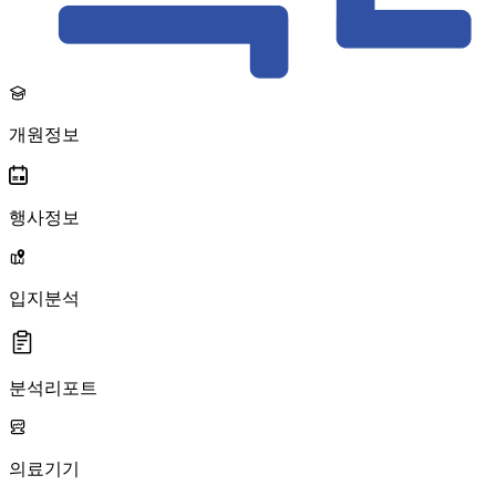
개원정보
행사정보
입지분석
분석리포트
의료기기