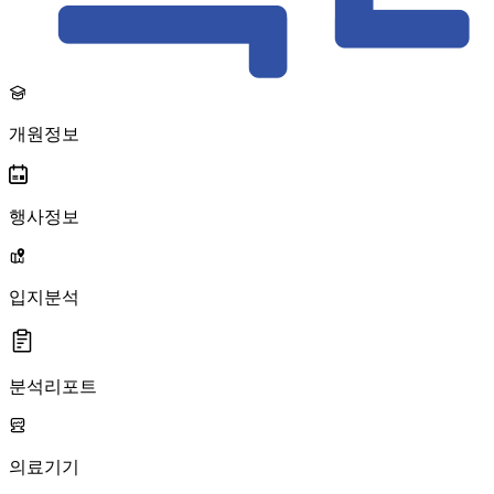
개원정보
행사정보
입지분석
분석리포트
의료기기