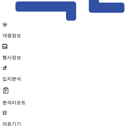
개원정보
행사정보
입지분석
분석리포트
의료기기