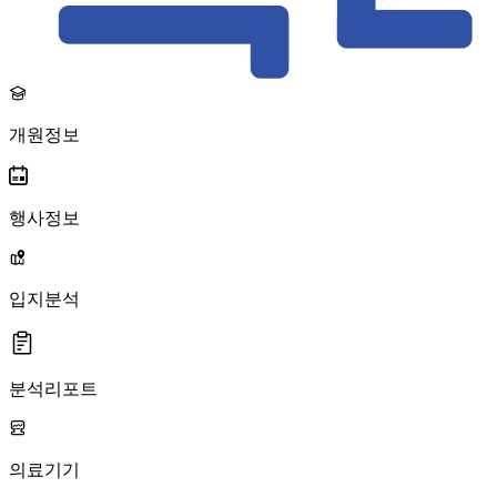
개원정보
행사정보
입지분석
분석리포트
의료기기