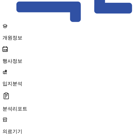
개원정보
행사정보
입지분석
분석리포트
의료기기