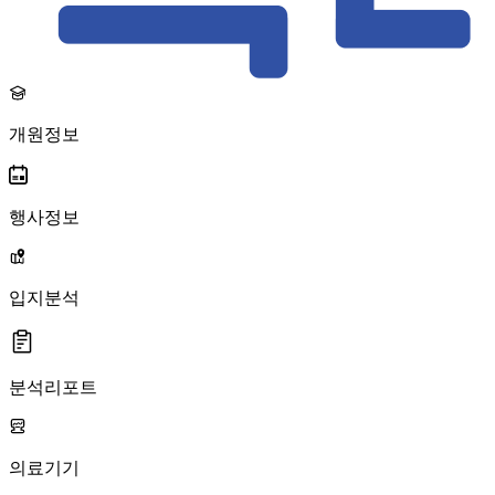
개원정보
행사정보
입지분석
분석리포트
의료기기