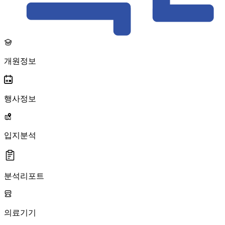
개원정보
행사정보
입지분석
분석리포트
의료기기