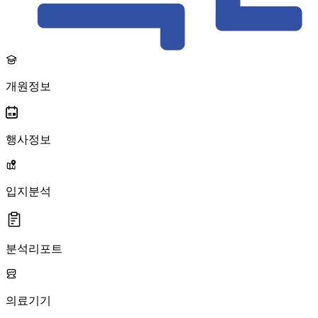
개원정보
행사정보
입지분석
분석리포트
의료기기