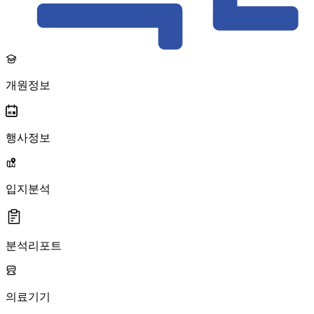
개원정보
행사정보
입지분석
분석리포트
의료기기