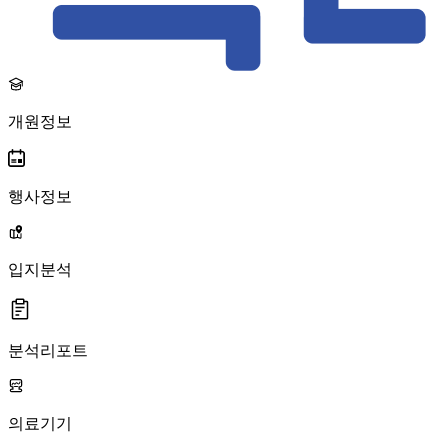
개원정보
행사정보
입지분석
분석리포트
의료기기