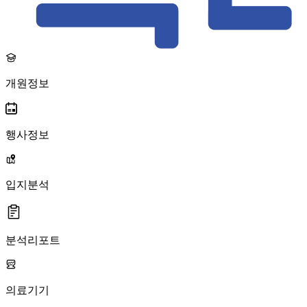
개원정보
행사정보
입지분석
분석리포트
의료기기