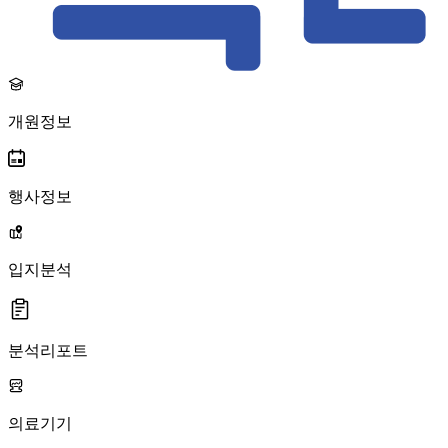
개원정보
행사정보
입지분석
분석리포트
의료기기