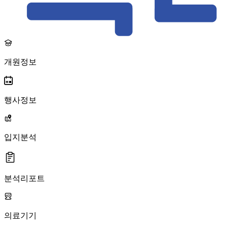
개원정보
행사정보
입지분석
분석리포트
의료기기