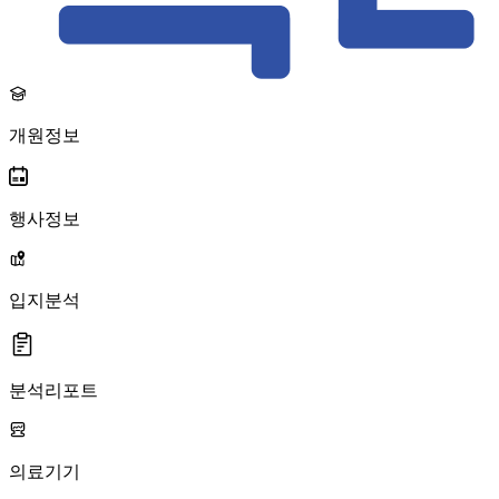
개원정보
행사정보
입지분석
분석리포트
의료기기